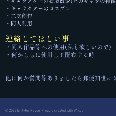
・キャラクターの衣装改変(そのキャラの特徴
・キャラクターのコスプレ
・二次創作
​・同人利用
連絡してほしい事
・同人作品等への使用(私も欲しいので)
・何かしらに使用して配布する時
他に何か質問等ありましたら郵便知世に
© 2023 by Tyler Reece. Proudly created with
Wix.com